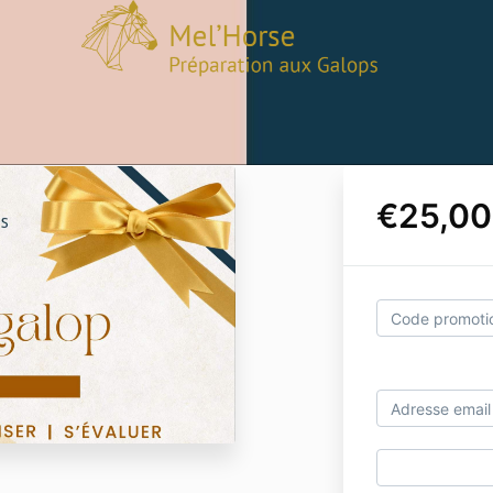
€25,00