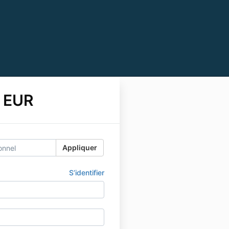
 EUR
Appliquer
S’identifier