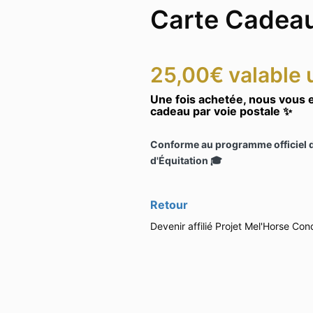
Carte Cadeau
25,00€ valable 
Une fois achetée, nous vous 
cadeau par voie postale ✨
Conforme au programme officiel d
d'Équitation 🎓
Retour
Devenir affilié
Projet Mel'Horse
Cond