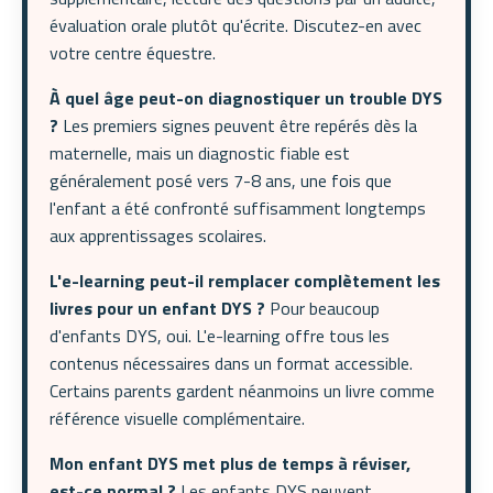
évaluation orale plutôt qu'écrite. Discutez-en avec
votre centre équestre.
À quel âge peut-on diagnostiquer un trouble DYS
?
Les premiers signes peuvent être repérés dès la
maternelle, mais un diagnostic fiable est
généralement posé vers 7-8 ans, une fois que
l'enfant a été confronté suffisamment longtemps
aux apprentissages scolaires.
L'e-learning peut-il remplacer complètement les
livres pour un enfant DYS ?
Pour beaucoup
d'enfants DYS, oui. L'e-learning offre tous les
contenus nécessaires dans un format accessible.
Certains parents gardent néanmoins un livre comme
référence visuelle complémentaire.
Mon enfant DYS met plus de temps à réviser,
est-ce normal ?
Les enfants DYS peuvent