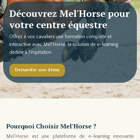
Découvrez Mel'Horse pour
votre centre équestre
Offrez à vos cavaliers une formation complète et
interactive avec Mel'Horse, la solution de e-learning
dédiée à l'équitation.
Demander une démo
Pourquoi Choisir Mel'Horse ?
Mel'Horse est une plateforme de e-learning innovante