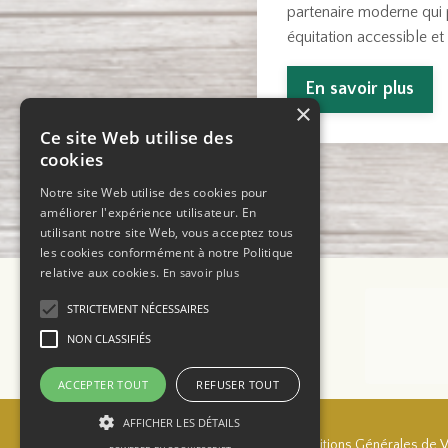
partenaire moderne qui 
équitation accessible et 
En savoir plus
×
Ce site Web utilise des
cookies
Notre site Web utilise des cookies pour
améliorer l'expérience utilisateur. En
utilisant notre site Web, vous acceptez tous
les cookies conformément à notre Politique
relative aux cookies.
En savoir plus
STRICTEMENT NÉCESSAIRES
NON CLASSIFIÉS
ACCEPTER TOUT
REFUSER TOUT
AFFICHER LES DÉTAILS
Devenir affilié
Projet Mel'Horse
Conditions Générales de 