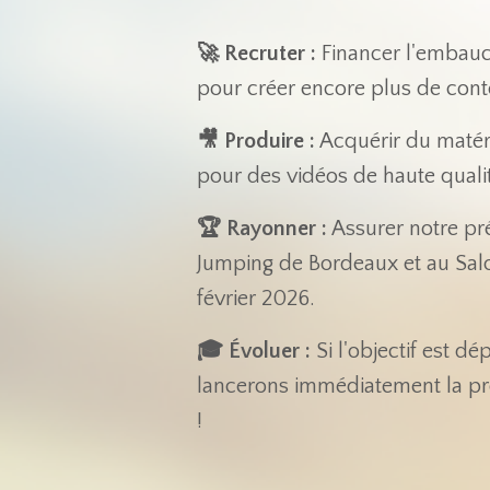
🚀 Recruter :
Financer l'embauc
pour créer encore plus de con
🎥 Produire :
Acquérir du matéri
pour des vidéos de haute quali
🏆 Rayonner :
Assurer notre pr
Jumping de Bordeaux et au Sal
février 2026.
🎓 Évoluer :
Si l'objectif est d
lancerons immédiatement la pr
!