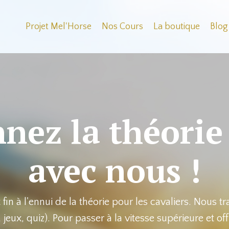
Projet Mel'Horse
Nos Cours
La boutique
Blog
nez la théorie
avec nous !
 fin à l'ennui de la théorie pour les cavaliers. Nous
eux, quiz). Pour passer à la vitesse supérieure et offr