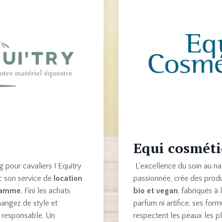
Equi cosmét
g pour cavaliers ! Equitry
L'excellence du soin au nat
c son service de
location
passionnée, crée des prod
 gamme
. Fini les achats
bio et vegan
, fabriqués à
changez de style et
parfum ni artifice, ses for
responsable. Un
respectent les peaux les pl