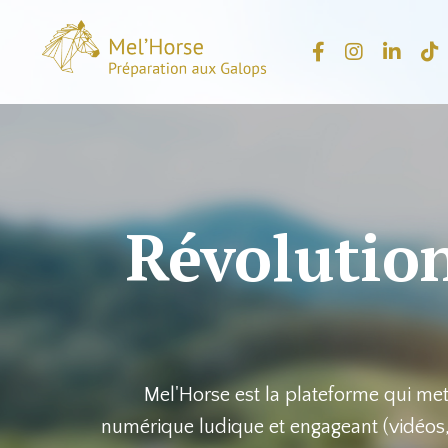
Révolution
Mel'Horse est la plateforme qui met
numérique ludique et engageant (vidéos, j