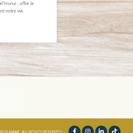
'Horse : offrir le
nt notre vie.
NESS NAME. ALL RIGHTS RESERVED.