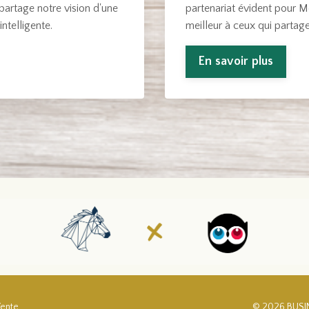
partage notre vision d'une
partenariat évident pour Mel
intelligente.
meilleur à ceux qui partage
En savoir plus
Vente
© 2026 BUSI