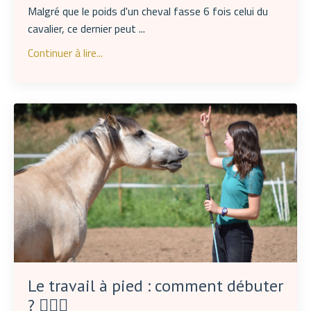
Malgré que le poids d'un cheval fasse 6 fois celui du
cavalier, ce dernier peut
...
Continuer à lire...
Le travail à pied : comment débuter
? 🙋🏻‍♀️