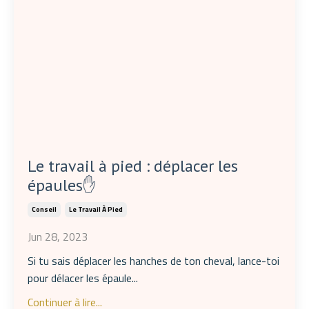
Le travail à pied : déplacer les
épaules✋
Conseil
Le Travail À Pied
Jun 28, 2023
Si tu sais déplacer les hanches de ton cheval, lance-toi
pour délacer les épaule...
Continuer à lire...