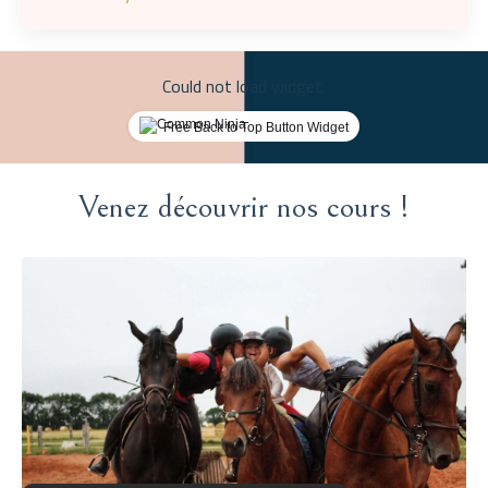
Could not load widget.
Free Back to Top Button Widget
Venez découvrir nos cours !